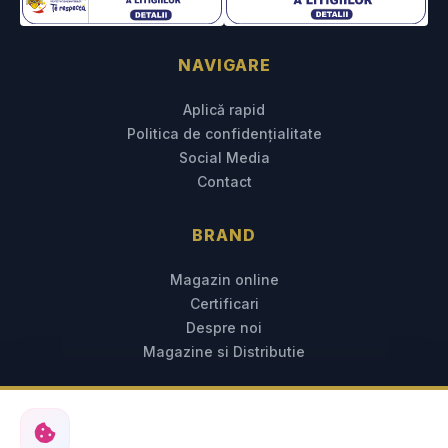
NAVIGARE
Aplică rapid
Politica de confidențialitate
Social Media
Contact
BRAND
Magazin online
Certificari
Despre noi
Magazine si Distributie
CONTACT RESURSE UMANE
0734 774 536