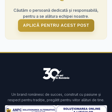
Mediu de lucru prietenos și colaborativ
Căutăm o persoană dedicată și responsabilă,
pentru a se alătura echipei noastre.
Bonusuri de performanță
APLICĂ PENTRU ACEST POST
Un brand românesc de succes, construit cu pasiune și
respect pentru tradiție, pregătit pentru viitor alături de tine.