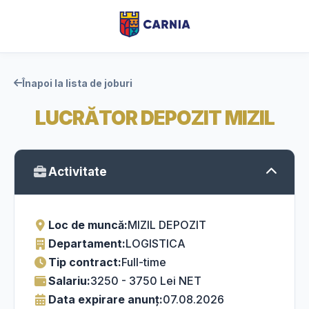
Înapoi la lista de joburi
LUCRĂTOR DEPOZIT MIZIL
Activitate
Loc de muncă:
MIZIL DEPOZIT
Departament:
LOGISTICA
Tip contract:
Full-time
Salariu:
3250 - 3750 Lei NET
Data expirare anunț:
07.08.2026