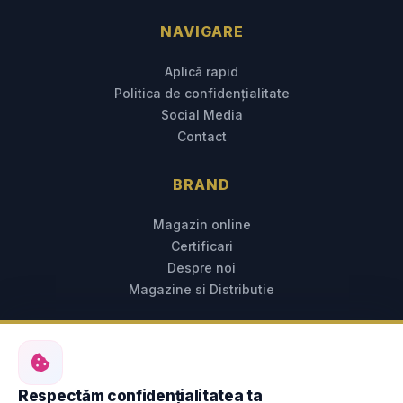
NAVIGARE
Aplică rapid
Politica de confidențialitate
Social Media
Contact
BRAND
Magazin online
Certificari
Despre noi
Magazine si Distributie
CONTACT RESURSE UMANE
0734 774 536
Respectăm confidențialitatea ta