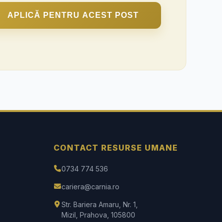
APLICĂ PENTRU ACEST POST
CONTACT RESURSE UMANE
0734 774 536
cariera@carnia.ro
Str. Bariera Amaru, Nr. 1,
Mizil, Prahova, 105800