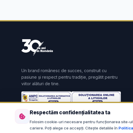
Un brand românesc de succes, construit cu
pasiune și respect pentru tradiție, pregătit pentru
viitor alături de tine.
Respectăm confidențialitatea ta
Folosim cookie-uri necesare pentru funcționarea site-ului 
cariere. Poți alege ce accepți. Citește detaliile în
Politic