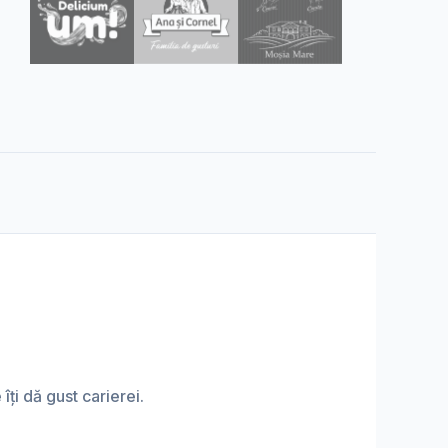
ți dă gust carierei.