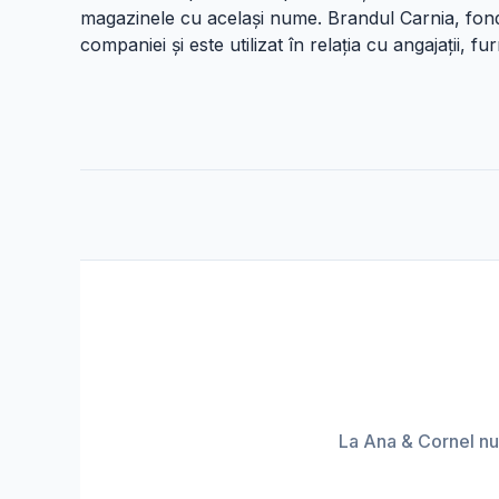
magazinele cu același nume. Brandul Carnia, fonda
companiei și este utilizat în relația cu angajații, fu
La Ana & Cornel nu 