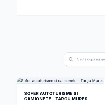
SOFER AUTOTURISME SI
CAMIONETE - TARGU MURES