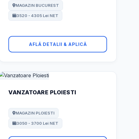
MAGAZIN BUCUREST
3520 - 4305 Lei NET
AFLĂ DETALII & APLICĂ
VANZATOARE PLOIESTI
MAGAZIN PLOIESTI
3050 - 3700 Lei NET