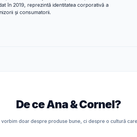
t în 2019, reprezintă identitatea corporativă a
rnizorii și consumatorii.
De ce Ana & Cornel?
vorbim doar despre produse bune, ci despre o cultură care î