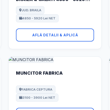
NET
JUD. BRAILA
4850 - 5920 Lei NET
AFLĂ DETALII & APLICĂ
MUNCITOR FABRICA
FABRICA CEPTURA
3100 - 3900 Lei NET