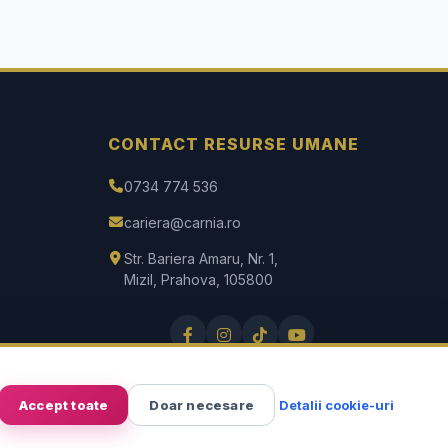
CONTACT RESURSE UMANE
0734 774 536
cariera@carnia.ro
Str. Bariera Amaru, Nr. 1,
Mizil, Prahova, 105800
Accept toate
Doar necesare
Detalii cookie-uri