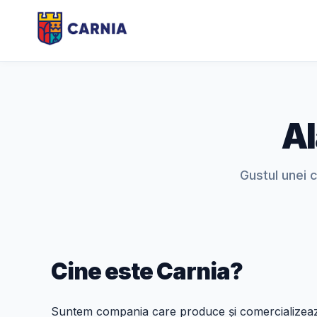
Al
Gustul unei 
Cine este Carnia?
Suntem compania care produce și comercializea