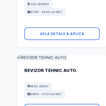
JUD. MURES
3750 - 4600 Lei NET
AFLĂ DETALII & APLICĂ
REVIZOR TEHNIC AUTO.
MIZIL SEDIU
3863 - 4721 Lei NET