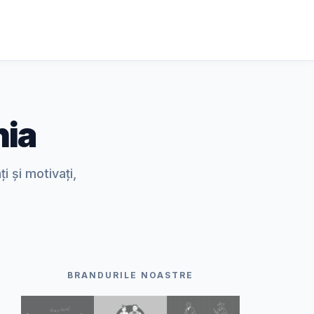
nia
 și motivați,
BRANDURILE NOASTRE